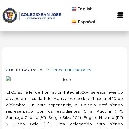
Ir
English
al
Men
contenido
Español
/
NOTICIAS
,
Pastoral
/ Por
comunicaciones
El Curso Taller de Formación Integral XXVI se está llevando
a cabo en la ciudad de Manizales desde el 1 hasta el 10 de
diciembre. En esta experiencia, el Colegio está siendo
representado por los estudiantes Gina Puccini (11°),
Santiago Zapata (9°), Sergio Silva (10°), Edgard Navarro (11°)
y Diego Galo (11°). Esta delegación está siendo