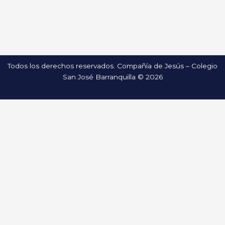
Todos los derechos reservados. Compañía de Jesús – Colegio
San José Barranquilla © 2026