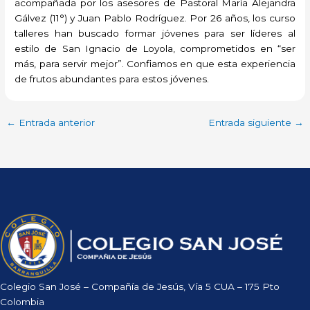
acompañada por los asesores de Pastoral María Alejandra
Gálvez (11°) y Juan Pablo Rodríguez. Por 26 años, los curso
talleres han buscado formar jóvenes para ser líderes al
estilo de San Ignacio de Loyola, comprometidos en “ser
más, para servir mejor”. Confiamos en que esta experiencia
de frutos abundantes para estos jóvenes.
←
Entrada anterior
Entrada siguiente
→
Colegio San José – Compañía de Jesús, Vía 5 CUA – 175 Pto
Colombia