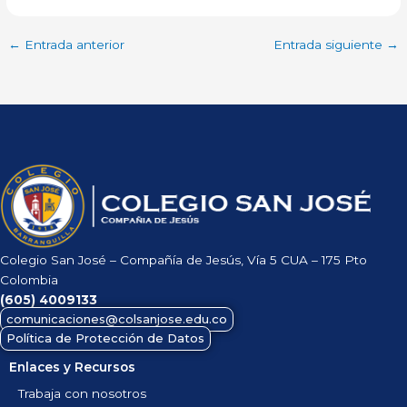
←
Entrada anterior
Entrada siguiente
→
Colegio San José – Compañía de Jesús, Vía 5 CUA – 175 Pto
Colombia
(605)
4009133
comunicaciones@colsanjose.edu.co
Política de Protección de Datos
Enlaces y Recursos
Trabaja con nosotros