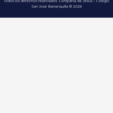
Todos los derechos reservados. Compañía de Jesús – Colegio
San José Barranquilla © 2026