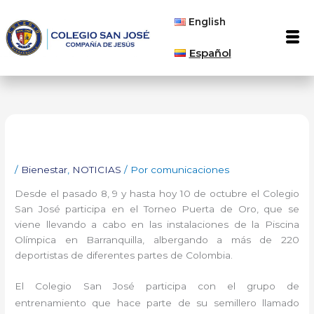
Ir
English
al
Men
contenido
Español
/
Bienestar
,
NOTICIAS
/ Por
comunicaciones
Desde el pasado 8, 9 y hasta hoy 10 de octubre el Colegio
San José participa en el Torneo Puerta de Oro, que se
viene llevando a cabo en las instalaciones de la Piscina
Olímpica en Barranquilla, albergando a más de 220
deportistas de diferentes partes de Colombia.
El Colegio San José participa con el
grupo de
entrenamiento que hace parte de su semillero llamado