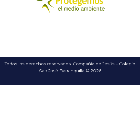
Todos los derechos reservados. Compañía de Jesús – Colegio
San José Barranquilla © 2026