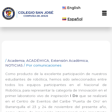
Ir
English
al
Men
contenido
Español
/
Academia
,
ACADÉMICA
,
Extensión Académica
,
NOTICIAS
/ Por
comunicaciones
Como producto de la excelente participación de nuestros
estudiantes de robótica, hemos sido seleccionados entre
todos los equipos participantes en el Nacional de
Robótica, para representar la categoría de Innovación en el
primer laboratorio vivo de inspiración
I Do
que se realizará
en el Centro de Eventos del Caribe 'Puerta de Oro' en
Barranquilla el 23 y 24 de noviembre del presente año,