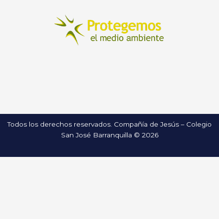
Todos los derechos reservados. Compañía de Jesús – Colegio
San José Barranquilla © 2026