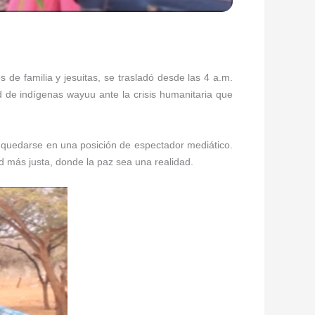
de familia y jesuitas, se trasladó desde las 4 a.m.
 de indígenas wayuu ante la crisis humanitaria que
no quedarse en una posición de espectador mediático.
 más justa, donde la paz sea una realidad.