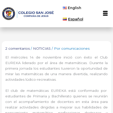
Ir
English
al
Men
contenido
Español
2 comentarios
/
NOTICIAS
/ Por
comunicaciones
El miércoles 14 de noviembre inició con éxito el Club
EUREKA liderado por el área de matemáticas. Durante la
primera jornada los estudiantes tuvieron la oportunidad de
mirar las matemáticas de una manera divertida, realizando
actividades lúdico-recreativas.
El club de matemáticas EUREKA está conformado por
estudiantes de Primaria y Bachillerato quienes se reunirán
con el acompañamiento de docentes en esta área para
realizar actividades dirigidas a mejorar sus habilidades de
pensamiento matemático, perfeccionar destrezas y