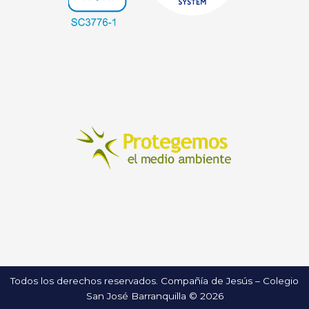
Todos los derechos reservados. Compañía de Jesús – Colegio
San José Barranquilla © 2026