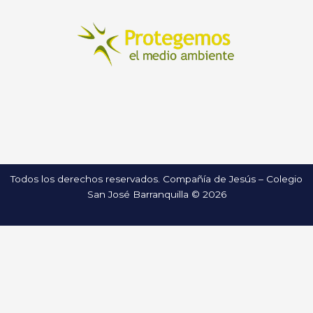
Todos los derechos reservados. Compañía de Jesús – Colegio
San José Barranquilla © 2026