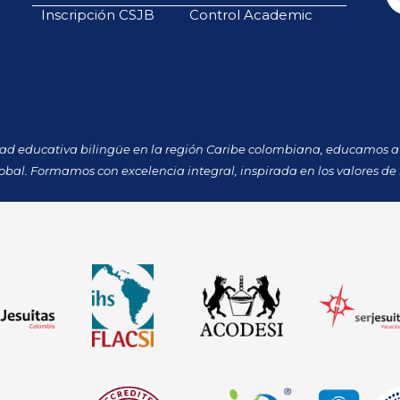
Inscripción CSJB
Control Academic
dad educativa bilingüe en la región Caribe colombiana, educamos a 
obal. Formamos con excelencia integral, inspirada en los valores de 