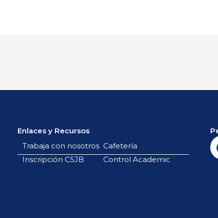
Enlaces y Recursos
P
Trabaja con nosotros
Cafetería
Inscripción CSJB
Control Academic