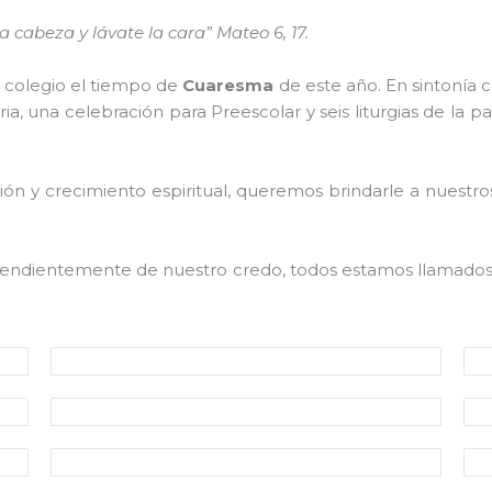
 cabeza y lávate la cara” Mateo 6, 17.
o colegio el tiempo de
Cuaresma
de este año. En sintonía c
ia, una celebración para Preescolar y seis liturgias de la p
ión y crecimiento espiritual, queremos brindarle a nuestr
endientemente de nuestro credo, todos estamos llamados 