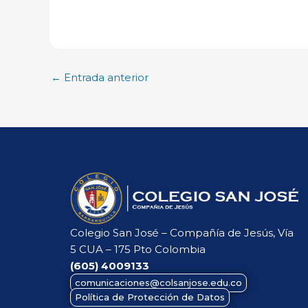
←
Entrada anterior
Colegio San José – Compañía de Jesús, Vía
5 CUA – 175 Pto Colombia
(605)
4009133
comunicaciones@colsanjose.edu.co
Política de Protección de Datos