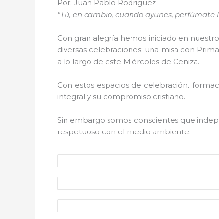
Por: Juan Pablo Rodriguez
“Tú, en cambio, cuando ayunes, perfúmate la
Con gran alegría hemos iniciado en nuestr
diversas celebraciones: una misa con Primar
a lo largo de este Miércoles de Ceniza.
Con estos espacios de celebración, formac
integral y su compromiso cristiano.
Sin embargo somos conscientes que indep
respetuoso con el medio ambiente.