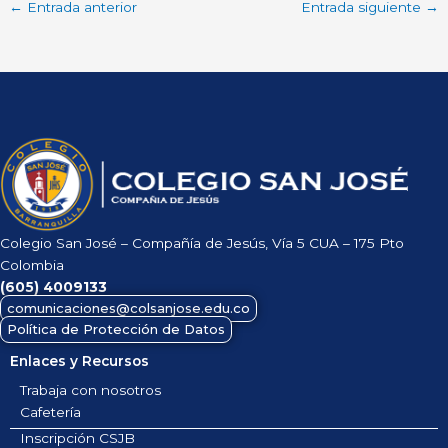
←
Entrada anterior
Entrada siguiente
→
Colegio San José – Compañía de Jesús, Vía 5 CUA – 175 Pto
Colombia
(605)
4009133
comunicaciones@colsanjose.edu.co
Política de Protección de Datos
Enlaces y Recursos
Trabaja con nosotros
Cafetería
Inscripción CSJB