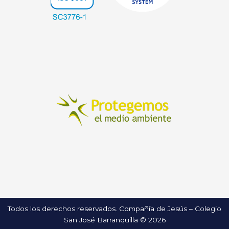
Todos los derechos reservados. Compañía de Jesús – Colegio
San José Barranquilla © 2026