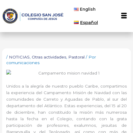
Ir
English
al
Men
contenido
Español
/
NOTICIAS
,
Otras actividades
,
Pastoral
/ Por
comunicaciones
Unidos a la alegría de nuestro pueblo Caribe, compartimos
la experiencia del Campamento Misión de Navidad con las
comunidades de Carreto y Aguadas de Pablo, al sur del
departamento del Atlántico. Estas experiencias, del 15 al 20
de diciembre, han constituido la misión más numerosa
hasta la fecha en el Colegio, contando con la grata
participación de profesores, exalumnos, jesuitas de
Barranquilla y del Teologado, así como con más de