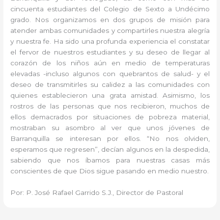
cincuenta estudiantes del Colegio de Sexto a Undécimo
grado. Nos organizamos en dos grupos de misión para
atender ambas comunidades y compartirles nuestra alegría
y nuestra fe. Ha sido una profunda experiencia el constatar
el fervor de nuestros estudiantes y su deseo de llegar al
corazón de los niños aún en medio de temperaturas
elevadas -incluso algunos con quebrantos de salud- y el
deseo de transmitirles su calidez a las comunidades con
quienes establecieron una grata amistad. Asimismo, los
rostros de las personas que nos recibieron, muchos de
ellos demacrados por situaciones de pobreza material,
mostraban su asombro al ver que unos jóvenes de
Barranquilla se interesan por ellos. “No nos olviden,
esperamos que regresen”, decían algunos en la despedida,
sabiendo que nos íbamos para nuestras casas más
conscientes de que Dios sigue pasando en medio nuestro.
Por: P. José Rafael Garrido S.J., Director de Pastoral