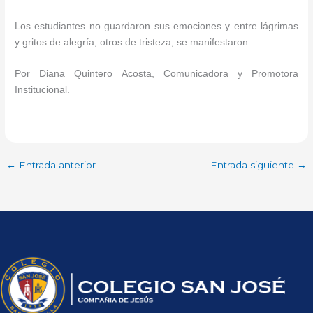
Los estudiantes no guardaron sus emociones y entre lágrimas
y gritos de alegría, otros de tristeza, se manifestaron.
Por Diana Quintero Acosta, Comunicadora y Promotora
Institucional.
←
Entrada anterior
Entrada siguiente
→