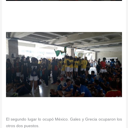
El segundo lugar lo ocupó México. Gales y Grecia ocuparon los
otros dos puestos.