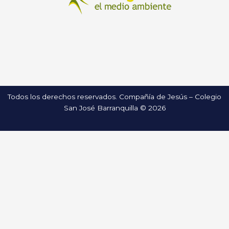
Todos los derechos reservados. Compañía de Jesús – Colegio
San José Barranquilla © 2026