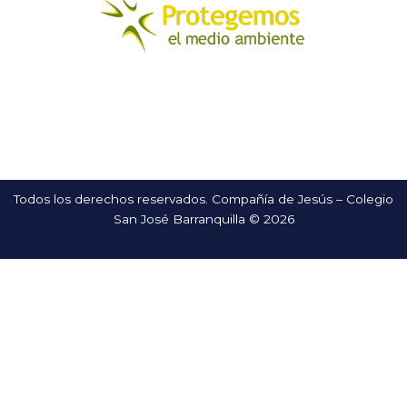
Todos los derechos reservados. Compañía de Jesús – Colegio
San José Barranquilla © 2026