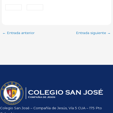
←
Entrada anterior
Entrada siguiente
→
Colegio San José – Compañía de Jesús, Vía 5 CUA – 175 Pto