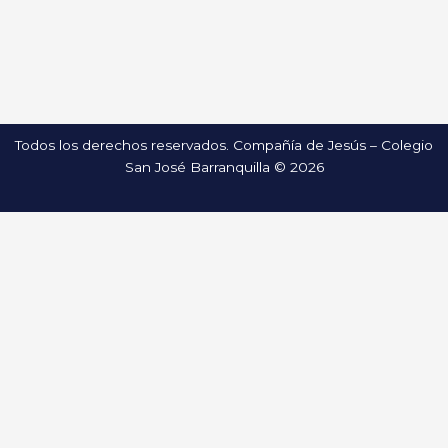
Todos los derechos reservados. Compañía de Jesús – Colegio
San José Barranquilla © 2026