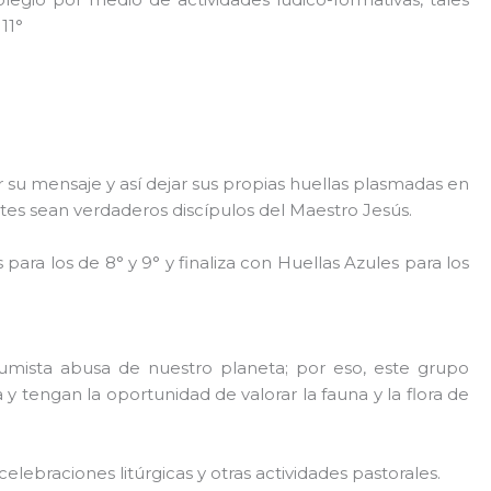
11°
r su mensaje y así dejar sus propias huellas plasmadas en
tes sean verdaderos discípulos del Maestro Jesús.
ara los de 8° y 9° y finaliza con Huellas Azules para los
ista abusa de nuestro planeta; por eso, este grupo
 tengan la oportunidad de valorar la fauna y la flora de
elebraciones litúrgicas y otras actividades pastorales.