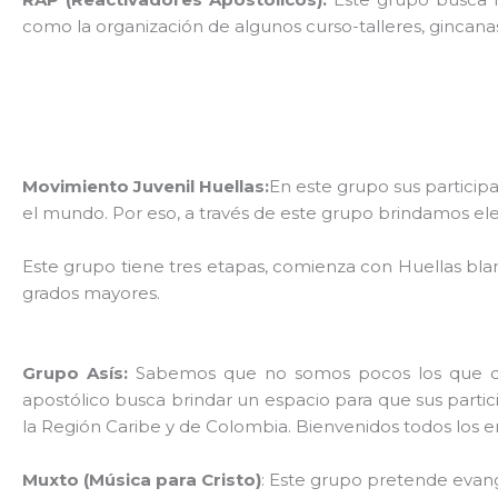
como la organización de algunos curso-talleres, gincanas, r
Movimiento Juvenil Huellas:
En este grupo sus participa
el mundo. Por eso, a través de este grupo brindamos el
Este grupo tiene tres etapas, comienza con Huellas blanc
grados mayores.
Grupo Asís:
Sabemos que no somos pocos los que que
apostólico busca brindar un espacio para que sus partic
la Región Caribe y de Colombia. Bienvenidos todos los e
Muxto (Música para Cristo)
: Este grupo pretende evange