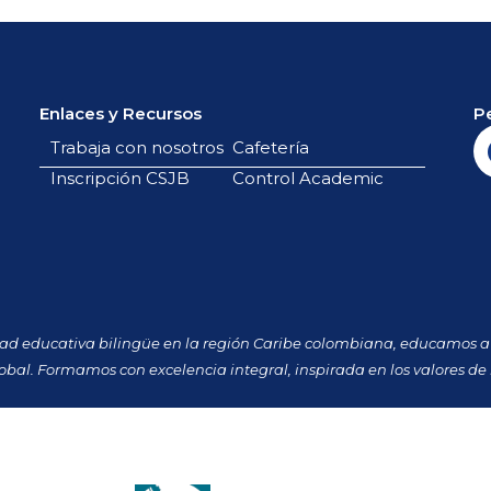
Enlaces y Recursos
P
Trabaja con nosotros
Cafetería
Inscripción CSJB
Control Academic
dad educativa bilingüe en la región Caribe colombiana, educamos a 
obal. Formamos con excelencia integral, inspirada en los valores de 