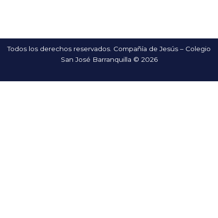
Todos los derechos reservados. Compañía de Jesús – Colegio
San José Barranquilla © 2026