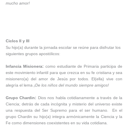
mucho amor!
Ciclos II y III
Su hijo(a) durante la jornada escolar se reúne para disfrutar los
siguientes grupos apostólicos:
Infancia Misionera:
como estudiante de Primaria participa de
este movimiento infantil para que crezca en su fe cristiana y sea
misionero(a) del amor de Jesús por todos. El(ella) vive con
alegría el lema
¡De los niños del mundo siempre amigos!
Grupo Chardin:
Dios nos habla cotidianamente a través de la
Ciencia; detrás de cada incógnita y misterio del universo existe
una respuesta del Ser Supremo para el ser humano. En el
grupo Chardin su hijo(a) integra armónicamente la Ciencia y la
Fe como dimensiones coexistentes en su vida cotidiana.