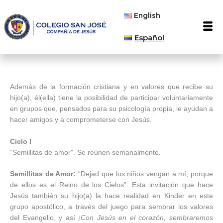
Ir
English
al
Men
contenido
Español
Además de la formación cristiana y en valores que recibe su
hijo(a), él(ella) tiene la posibilidad de participar voluntariamente
en grupos que, pensados para su psicología propia, le ayudan a
hacer amigos y a comprometerse con Jesús.
Ciclo I
“Semillitas de amor”. Se reúnen semanalmente.
Semillitas de Amor:
“Dejad que los niños vengan a mí, porque
de ellos es el Reino de los Cielos”. Esta invitación que hace
Jesús también su hijo(a) la hace realidad en Kinder en este
grupo apostólico, a través del juego para sembrar los valores
del Evangelio, y así
¡Con Jesús en el corazón, sembraremos