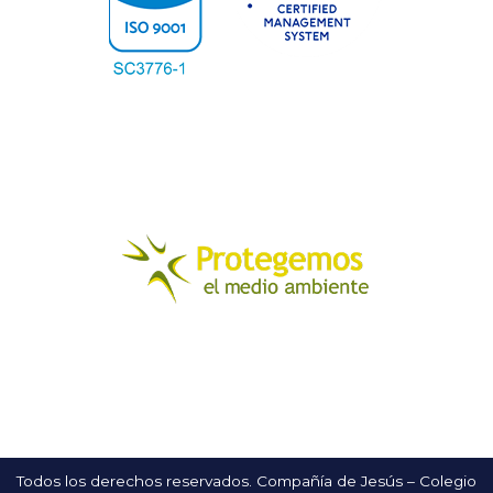
Todos los derechos reservados. Compañía de Jesús – Colegio