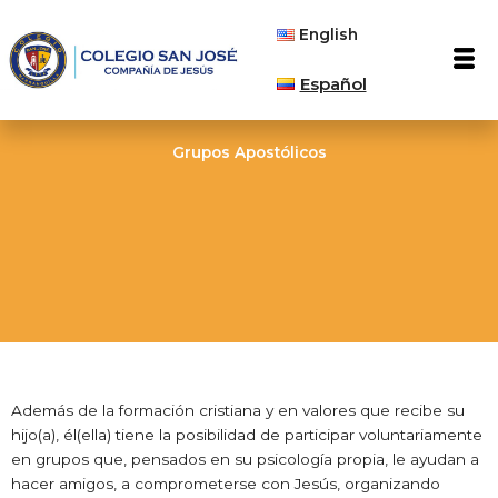
Ir
English
al
Men
contenido
Español
Grupos Apostólicos
Además de la formación cristiana y en valores que recibe su
hijo(a), él(ella) tiene la posibilidad de participar voluntariamente
en grupos que, pensados en su psicología propia, le ayudan a
hacer amigos, a comprometerse con Jesús, organizando