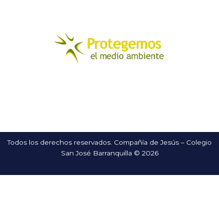
Todos los derechos reservados. Compañía de Jesús – Colegio
San José Barranquilla © 2026