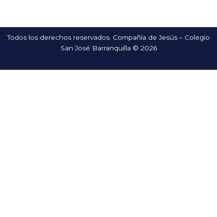
Todos los derechos reservados. Compañía de Jesús – Colegio
San José Barranquilla © 2026