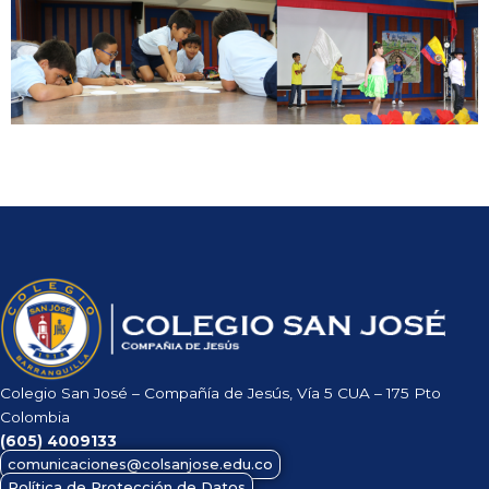
Colegio San José – Compañía de Jesús, Vía 5 CUA – 175 Pto
Colombia
(605)
4009133
comunicaciones@colsanjose.edu.co
Política de Protección de Datos