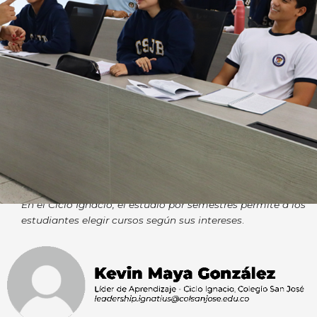
En el Ciclo Ignacio, el estudio por semestres permite a los
estudiantes elegir cursos según sus intereses
.