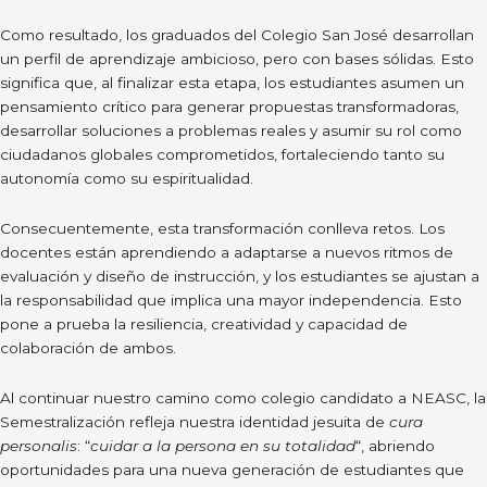
Como resultado, los graduados del Colegio San José desarrollan
un perfil de aprendizaje ambicioso, pero con bases sólidas. Esto
significa que, al finalizar esta etapa, los estudiantes asumen un
pensamiento crítico para generar propuestas transformadoras,
desarrollar soluciones a problemas reales y asumir su rol como
ciudadanos globales comprometidos, fortaleciendo tanto su
autonomía como su espiritualidad.
Consecuentemente, esta transformación conlleva retos. Los
docentes están aprendiendo a adaptarse a nuevos ritmos de
evaluación y diseño de instrucción, y los estudiantes se ajustan a
la responsabilidad que implica una mayor independencia. Esto
pone a prueba la resiliencia, creatividad y capacidad de
colaboración de ambos.
Al continuar nuestro camino como colegio candidato a NEASC, la
Semestralización refleja nuestra identidad jesuita de
cura
personalis
: “
cuidar a la persona en su totalidad
“, abriendo
oportunidades para una nueva generación de estudiantes que