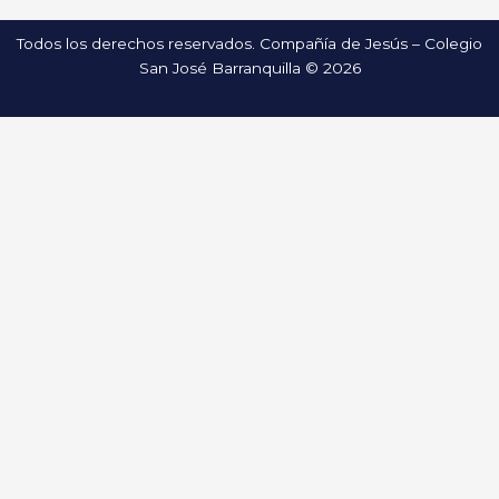
Todos los derechos reservados. Compañía de Jesús – Colegio
San José Barranquilla © 2026