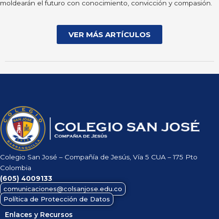
moldearán el futuro con conocimiento, convicción y compasión.
VER MÁS ARTÍCULOS
Colegio San José – Compañía de Jesús, Vía 5 CUA – 175 Pto
Colombia
(605)
4009133
comunicaciones@colsanjose.edu.co
Política de Protección de Datos
Enlaces y Recursos