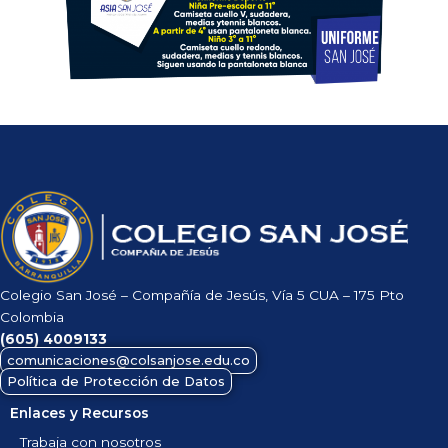
Colegio San José – Compañía de Jesús, Vía 5 CUA – 175 Pto
Colombia
(605)
4009133
comunicaciones@colsanjose.edu.co
Política de Protección de Datos
Enlaces y Recursos
Trabaja con nosotros