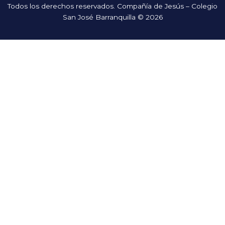
Todos los derechos reservados. Compañía de Jesús – Colegio
San José Barranquilla © 2026