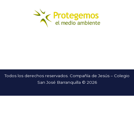
Todos los derechos reservados. Compañía de Jesús – Colegio
San José Barranquilla © 2026