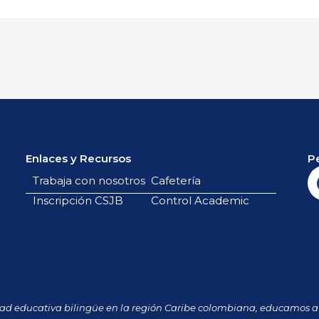
Enlaces y Recursos
P
Trabaja con nosotros
Cafetería
Inscripción CSJB
Control Academic
dad educativa bilingüe en la región Caribe colombiana, educamos a 