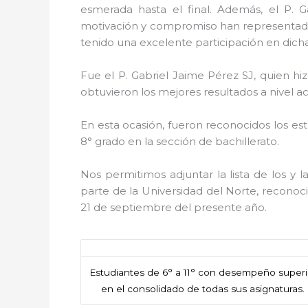
esmerada hasta el final. Además, el P. G
motivación y compromiso han representado al
tenido una excelente participación en dicha
Fue el P. Gabriel Jaime Pérez SJ, quien h
obtuvieron los mejores resultados a nivel a
En esta ocasión, fueron reconocidos los e
8° grado en la sección de bachillerato.
Nos permitimos adjuntar la lista de los y
parte de la Universidad del Norte, reconoc
21 de septiembre del presente año.
Estudiantes de 6° a 11° con desempeño superi
en el consolidado de todas sus asignaturas.