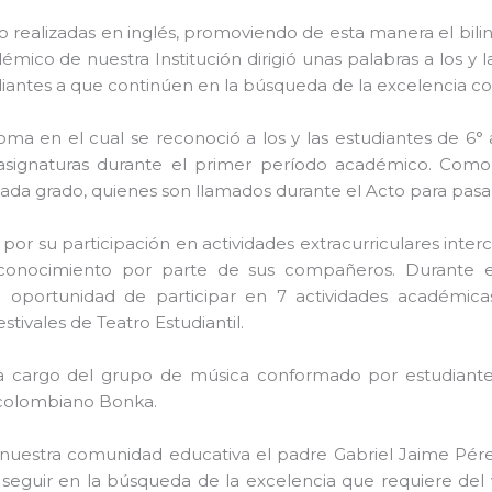
o realizadas en inglés, promoviendo de esta manera el bilin
émico de nuestra Institución dirigió unas palabras a los y l
tudiantes a que continúen en la búsqueda de la excelencia c
oma en el cual se reconoció a los y las estudiantes de 6
 asignaturas durante el primer período académico. Como
a grado, quienes son llamados durante el Acto para pasar a
por su participación en actividades extracurriculares inter
reconocimiento por parte de sus compañeros. Durante
la oportunidad de participar en 7 actividades académi
stivales de Teatro Estudiantil.
 a cargo del grupo de música conformado por estudiante
 colombiano Bonka.
nuestra comunidad educativa el padre Gabriel Jaime Pérez,
 seguir en la búsqueda de la excelencia que requiere del va