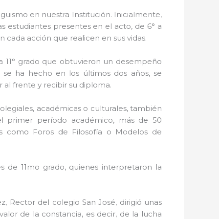
güismo en nuestra Institución. Inicialmente,
as estudiantes presentes en el acto, de 6° a
on cada acción que realicen en sus vidas.
° a 11° grado que obtuvieron un desempeño
 se ha hecho en los últimos dos años, se
l frente y recibir su diploma.
colegiales, académicas o culturales, también
 el primer período académico, más de 50
cas como Foros de Filosofía o Modelos de
s de 11mo grado, quienes interpretaron la
 Rector del colegio San José, dirigió unas
lor de la constancia, es decir, de la lucha