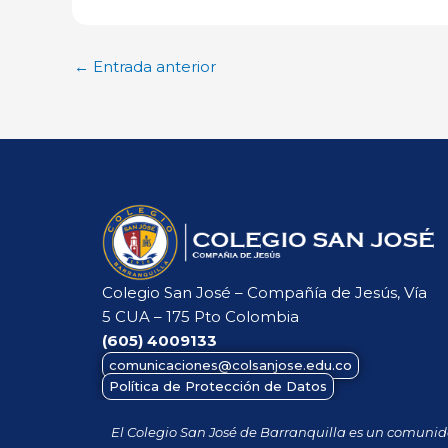
←
Entrada anterior
Colegio San José – Compañía de Jesús, Vía
5 CUA – 175 Pto Colombia
(605)
4009133
comunicaciones@colsanjose.edu.co
Política de Protección de Datos
El Colegio San José de Barranquilla es un comuni