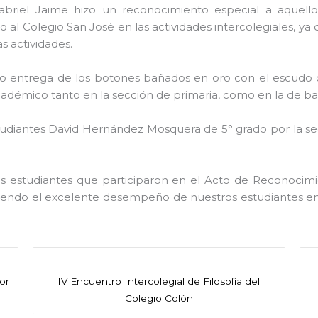
abriel Jaime hizo un reconocimiento especial a aquello
 Colegio San José en las actividades intercolegiales, ya que
s actividades.
izo entrega de los botones bañados en oro con el escudo d
cadémico tanto en la sección de primaria, como en la de bac
studiantes David Hernández Mosquera de 5° grado por la se
 las estudiantes que participaron en el Acto de Reconocim
iendo el excelente desempeño de nuestros estudiantes en 
or
IV Encuentro Intercolegial de Filosofía del
Colegio Colón