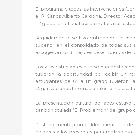
El programa y todas las intervenciones fuer
el P. Carlos Alberto Cardona, Director Acad
11° grado, en el cual buscó invitar a los es
Seguidamente, se hizo entrega de un dipl
superior en el consolidado de todas sus
escogieron los 3 mejores desempeños de cad
Los y las estudiantes que se han destacado 
tuvieron la oportunidad de recibir un 
estudiantes de 6° a 11° grado tuvieron 
Organizaciones Internacionales, e incluso Fe
La presentación cultural del acto estuvo
canción titulada “El Problemón” del grupo
Posteriormente, como líder orientador de 
palabras a los presentes para motivarlos a