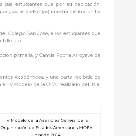
s (as) estudiantes que por su dedicación,
 gracias a ellos (as) nuestra Institución ha
el Colegio San José, a los estudiantes que
hillerato.
cción primaria, y Camila Rocha Arroyave de
ientos Académicos, y una carta recibida de
el IV Modelo de la OEA, realizado del 18 al
IV Modelo de la Asamblea General de la
Organización de Estados Americanos MOEA
Uninorte 2014.