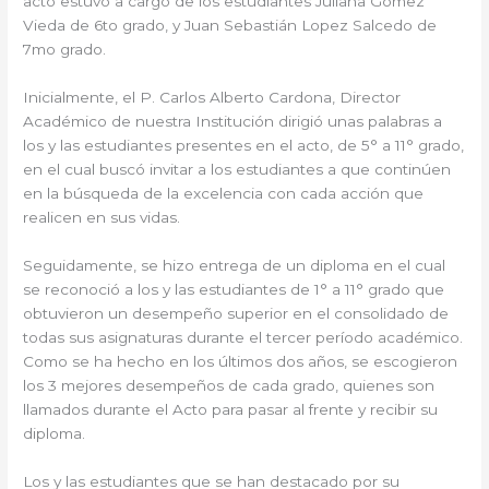
acto estuvo a cargo de los estudiantes Juliana Gomez
Vieda de 6to grado, y Juan Sebastián Lopez Salcedo de
7mo grado.
Inicialmente, el P. Carlos Alberto Cardona, Director
Académico de nuestra Institución dirigió unas palabras a
los y las estudiantes presentes en el acto, de 5° a 11° grado,
en el cual buscó invitar a los estudiantes a que continúen
en la búsqueda de la excelencia con cada acción que
realicen en sus vidas.
Seguidamente, se hizo entrega de un diploma en el cual
se reconoció a los y las estudiantes de 1° a 11° grado que
obtuvieron un desempeño superior en el consolidado de
todas sus asignaturas durante el tercer período académico.
Como se ha hecho en los últimos dos años, se escogieron
los 3 mejores desempeños de cada grado, quienes son
llamados durante el Acto para pasar al frente y recibir su
diploma.
Los y las estudiantes que se han destacado por su