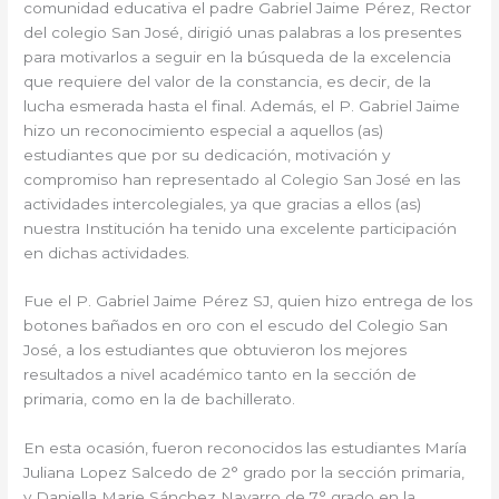
comunidad educativa el padre Gabriel Jaime Pérez, Rector
del colegio San José, dirigió unas palabras a los presentes
para motivarlos a seguir en la búsqueda de la excelencia
que requiere del valor de la constancia, es decir, de la
lucha esmerada hasta el final. Además, el P. Gabriel Jaime
hizo un reconocimiento especial a aquellos (as)
estudiantes que por su dedicación, motivación y
compromiso han representado al Colegio San José en las
actividades intercolegiales, ya que gracias a ellos (as)
nuestra Institución ha tenido una excelente participación
en dichas actividades.
Fue el P. Gabriel Jaime Pérez SJ, quien hizo entrega de los
botones bañados en oro con el escudo del Colegio San
José, a los estudiantes que obtuvieron los mejores
resultados a nivel académico tanto en la sección de
primaria, como en la de bachillerato.
En esta ocasión, fueron reconocidos las estudiantes María
Juliana Lopez Salcedo de 2° grado por la sección primaria,
y Daniella Marie Sánchez Navarro de 7° grado en la