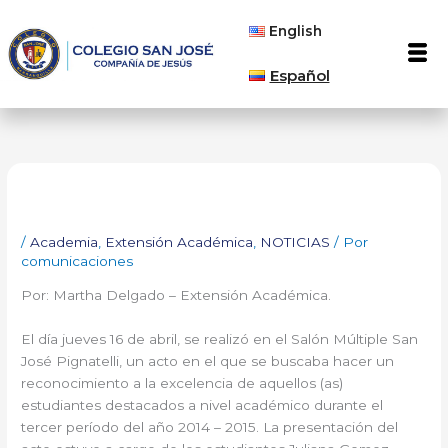
Ir
English
al
Men
contenido
Español
/
Academia
,
Extensión Académica
,
NOTICIAS
/ Por
comunicaciones
Por: Martha Delgado – Extensión Académica.
El día jueves 16 de abril, se realizó en el Salón Múltiple San
José Pignatelli, un acto en el que se buscaba hacer un
reconocimiento a la excelencia de aquellos (as)
estudiantes destacados a nivel académico durante el
tercer período del año 2014 – 2015. La presentación del