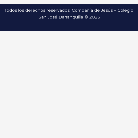
Todos los derechos reservados. Compañía de Jesús – Colegio
San José Barranquilla © 2026