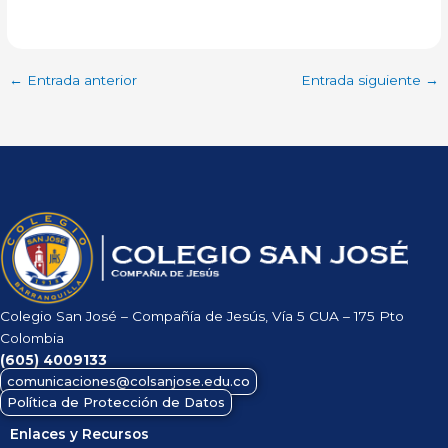
←
Entrada anterior
Entrada siguiente
→
Colegio San José – Compañía de Jesús, Vía 5 CUA – 175 Pto
Colombia
(605)
4009133
comunicaciones@colsanjose.edu.co
Política de Protección de Datos
Enlaces y Recursos