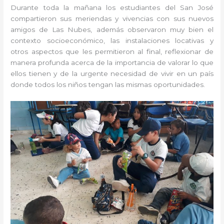
Durante toda la mañana los estudiantes del San José
compartieron sus meriendas y vivencias con sus nuevos
amigos de Las Nubes, además observaron muy bien el
contexto socioeconómico, las instalaciones locativas y
otros aspectos que les permitieron al final, reflexionar de
manera profunda acerca de la importancia de valorar lo que
ellos tienen y de la urgente necesidad de vivir en un país
donde todos los niños tengan las mismas oportunidades.