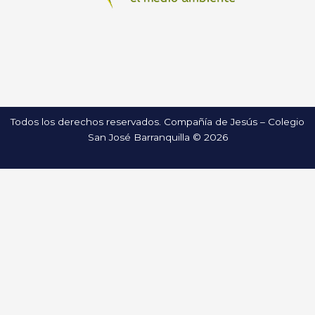
Todos los derechos reservados. Compañía de Jesús – Colegio
San José Barranquilla © 2026