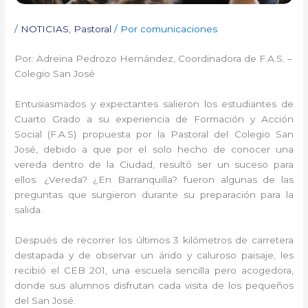
/
NOTICIAS
,
Pastoral
/ Por
comunicaciones
Por: Adreina Pedrozo Hernández, Coordinadora de F.A.S. –
Colegio San José
Entusiasmados y expectantes salieron los estudiantes de
Cuarto Grado a su experiencia de Formación y Acción
Social (F.A.S) propuesta por la Pastoral del Colegio San
José, debido a que por el solo hecho de conocer una
vereda dentro de la Ciudad, resultó ser un suceso para
ellos. ¿Vereda? ¿En Barranquilla? fueron algunas de las
preguntas que surgieron durante su preparación para la
salida.
Después de recorrer los últimos 3 kilómetros de carretera
destapada y de observar un árido y caluroso paisaje, les
recibió el CEB 201, una escuela sencilla pero acogedora,
donde sus alumnos disfrutan cada visita de los pequeños
del San José.