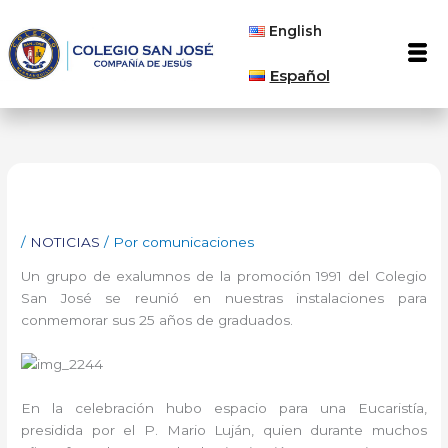
Ir
English
al
Men
contenido
Español
/
NOTICIAS
/ Por
comunicaciones
Un grupo de exalumnos de la promoción 1991 del Colegio
San José se reunió en nuestras instalaciones para
conmemorar sus 25 años de graduados.
En la celebración hubo espacio para una Eucaristía,
presidida por el P. Mario Luján, quien durante muchos