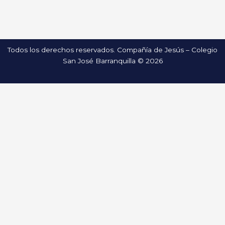
Todos los derechos reservados. Compañía de Jesús – Colegio
San José Barranquilla © 2026