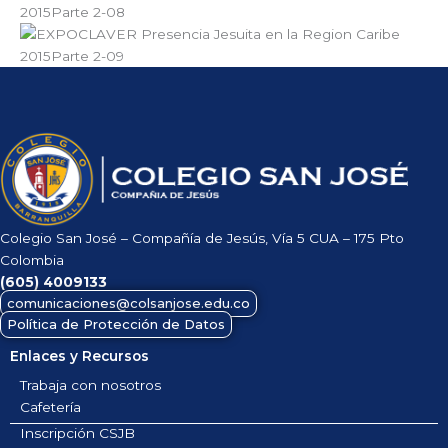
Colegio San José – Compañía de Jesús, Vía 5 CUA – 175 Pto
Colombia
(605)
4009133
comunicaciones@colsanjose.edu.co
Política de Protección de Datos
Enlaces y Recursos
Trabaja con nosotros
Cafetería
Inscripción CSJB