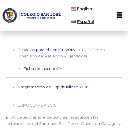
Ir
English
al
Men
contenido
Español
Espacios para el Espíritu 2016
– CIRE (Centro
Ignaciano de Reflexión y Ejercicios)
Ficha de inscripción
Programación de Espiritualidad 2016
EXPOCLAVER 2015
El 30 de septiembre de 2015 se inauguró,en las
instalaciones del Santuario San Pedro Claver, en Cartagena,