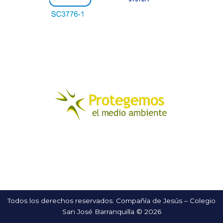
Todos los derechos reservados. Compañía de Jesús – Colegio
San José Barranquilla © 2026